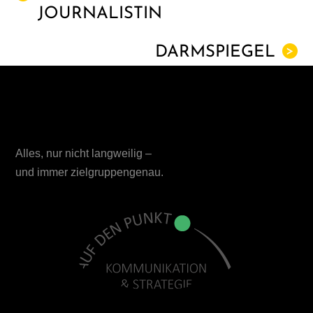
JOURNALISTIN
DARMSPIEGEL
>
Alles, nur nicht langweilig –
und immer zielgruppengenau.